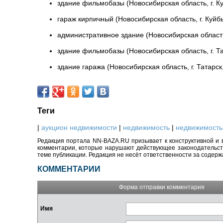
здание фильмобазы (Новосибирская область, г. К
гараж кирпичный (Новосибирская область, г. Куйб
административное здание (Новосибирская область,
здание фильмобазы (Новосибирская область, г. Та
здание гаража (Новосибирская область, г. Татарск
Теги
|
аукцион недвижимости
|
недвижимость
|
недвижимость
Редакция портала NN-BAZA.RU призывает к конструктивной и 
комментарии, которые нарушают действующее законодательство
теме публикации. Редакция не несёт ответственности за содер
КОММЕНТАРИИ
Форма отправки комментария
Имя