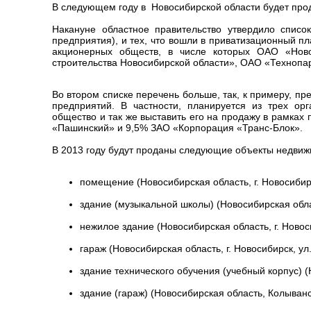
В следующем году в Новосибирской области будет прод
Накануне областное правительство утвердило список
предприятия), и тех, что вошли в приватизационный п
акционерных обществ, в числе которых ОАО «Ново
строительства Новосибирской области», ОАО «Технопа
Во втором списке перечень больше, так, к примеру, п
предприятий. В частности, планируется из трех ор
общество и так же выставить его на продажу в рамках
«Пашинский» и 9,5% ЗАО «Корпорация «Транс-Блок».
В 2013 году будут проданы следующие объекты недвиж
помещение (Новосибирская область, г. Новосибирск
здание (музыкальной школы) (Новосибирская облас
нежилое здание (Новосибирская область, г. Новоси
гараж (Новосибирская область, г. Новосибирск, ул.
здание технического обучения (учебный корпус) (Н
здание (гараж) (Новосибирская область, Колыванск