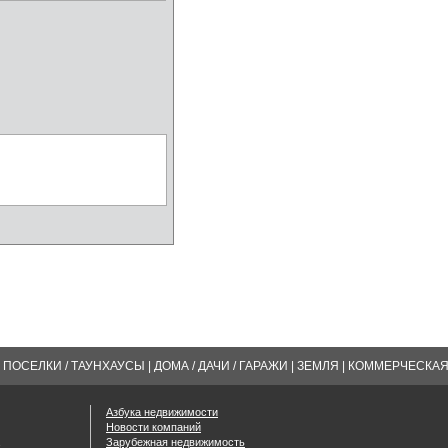
ПОСЕЛКИ / ТАУНХАУСЫ
|
ДОМА / ДАЧИ / ГАРАЖИ
|
ЗЕМЛЯ
|
КОММЕРЧЕСКА
Азбука недвижимости
Новости компаний
Зарубежная недвижимость