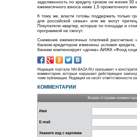
задолженность по кредиту сроком не менее 30 
ежемесячного взноса ниже 1,5 прожиточного ми
К тому же, власти готовы поддержать только 
для российской семьи» или же могут претен
Покупатели квартир, которые по площади и сто
программой не смогут.
Снижение ежемесячных платежей рассчитано н
банком-кредитором изменены условия кредита, 
банкам компенсирует «дочка» АИЖК «Фонд соц
Редакция портала NN-BAZA.RU призывает к конструкти
комментарии, которые нарушают действующее законода
теме публикации. Редакция не несёт ответственности з
КОММЕНТАРИИ
Форма отправки комментар
Имя
E-mail
Укажите код с картинки