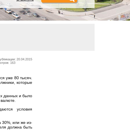
убликации: 20.04.2015
отров: 163
ся уже 80 тысяч.
олжники, которые
их данных и было
 валюте.
даются условия
 30%, или же из-
теля должна быть