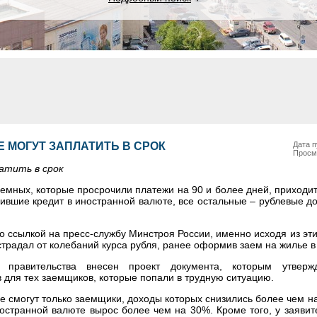
 МОГУТ ЗАПЛАТИТЬ В СРОК
Дата п
Просм
атить в срок
емных, которые просрочили платежи на 90 и более дней, приходит
мившие кредит в иностранной валюте, все остальные – рублевые д
о ссылкой на пресс-службу Минстроя России, именно исходя из эт
страдал от колебаний курса рубля, ранее оформив заем на жилье в
правительства внесен проект документа, которым утверж
 для тех заемщиков, которые попали в трудную ситуацию.
 смогут только заемщики, доходы которых снизились более чем на
иностранной валюте вырос более чем на 30%. Кроме того, у заяви