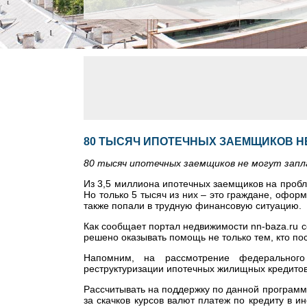
80 ТЫСЯЧ ИПОТЕЧНЫХ ЗАЕМЩИКОВ НЕ
80 тысяч ипотечных заемщиков не могут запл
Из 3,5 миллиона ипотечных заемщиков на пробл
Но только 5 тысяч из них – это граждане, офор
также попали в трудную финансовую ситуацию.
Как сообщает портал недвижимости nn-baza.ru с
решено оказывать помощь не только тем, кто по
Напомним, на рассмотрение федерального 
реструктуризации ипотечных жилищных кредитов
Рассчитывать на поддержку по данной программе
за скачков курсов валют платеж по кредиту в 