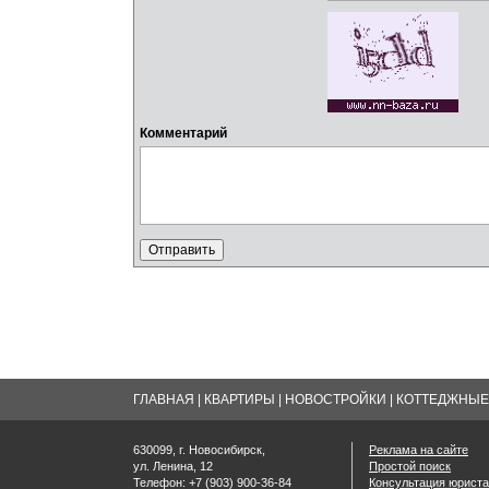
Комментарий
ГЛАВНАЯ
|
КВАРТИРЫ
|
НОВОСТРОЙКИ
|
КОТТЕДЖНЫЕ 
630099, г. Новосибирск,
Реклама на сайте
ул. Ленина, 12
Простой поиск
Телефон: +7 (903) 900-36-84
Консультация юриста