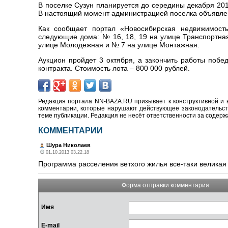
В поселке Сузун планируется до середины декабря 20
В настоящий момент администрацией поселка объявлен
Как сообщает портал «Новосибирская недвижимость
следующие дома: № 16, 18, 19 на улице Транспортна
улице Молодежная и № 7 на улице Монтажная.
Аукцион пройдет 3 октября, а закончить работы побе
контракта. Стоимость лота – 800 000 рублей.
Редакция портала NN-BAZA.RU призывает к конструктивной и 
комментарии, которые нарушают действующее законодательство
теме публикации. Редакция не несёт ответственности за содер
КОММЕНТАРИИ
Шура Николаев
01.10.2013 03.22.18
Программа расселения ветхого жилья все-таки великая 
Форма отправки комментария
Имя
E-mail