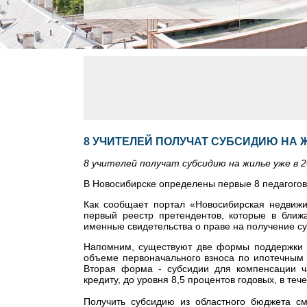
8 УЧИТЕЛЕЙ ПОЛУЧАТ СУБСИДИЮ НА Ж
8 учителей получат субсидию на жилье уже в 2
В Новосибирске определены первые 8 педагогов
Как сообщает портал «Новосибирская недвижим
первый реестр претендентов, которые в бли
именные свидетельства о праве на получение с
Напомним, существуют две формы поддержки 
объеме первоначального взноса по ипотечным
Вторая форма - субсидии для компенсации 
кредиту, до уровня 8,5 процентов годовых, в теч
Получить субсидию из областного бюджета см