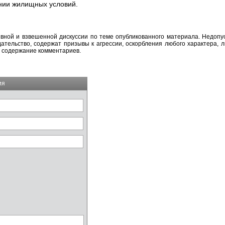
ии жилищных условий.
вной и взвешенной дискуссии по теме опубликованного материала. Недоп
тельство, содержат призывы к агрессии, оскорбления любого характера, л
а содержание комментариев.
ия