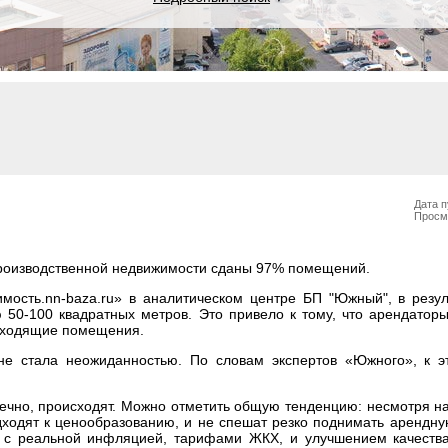
Дата п
Просм
производственной недвижимости сданы 97% помещений.
мость.
nn-baza.ru
» в аналитическом центре БП "Южный", в резул
0-100 квадратных метров. Это привело к тому, что арендаторы
одходящие помещения.
не стала неожиданностью. По словам экспертов «Южного», к 
нечно, происходят. Можно отметить общую тенденцию: несмотря н
ходят к ценообразованию, и не спешат резко поднимать арендну
ии с реальной инфляцией, тарифами ЖКХ, и улучшением качеств