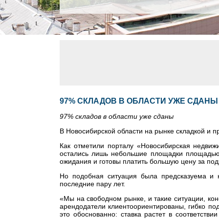
97% СКЛАДОВ В ОБЛАСТИ УЖЕ СДАНЫ
97% складов в области уже сданы
В Новосибирской области на рынке складкой и 
Как отметили порталу «Новосибирская недвижи
остались лишь небольшие площадки площадью 5
ожидания и готовы платить большую цену за п
Но подобная ситуация была предсказуема и 
последние пару лет.
«Мы на свободном рынке, и такие ситуации, ко
арендодатели клиентоориентированы, гибко под
это обоснованно: ставка растет в соответств