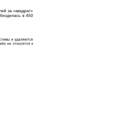
лей за «квадрат»
обходилась в 450
устимы и удаляются
ибо не относятся к