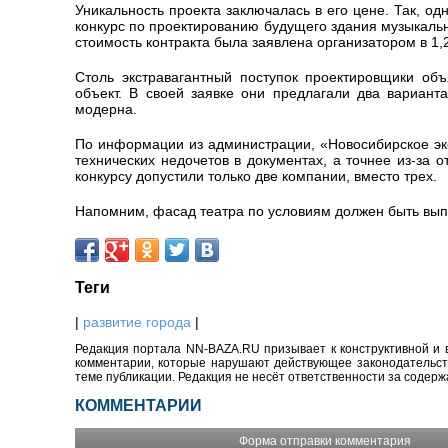
Уникальность проекта заключалась в его цене. Так, о
конкурс по проектированию будущего здания музыкальн
стоимость контракта была заявлена организатором в 1,
Столь экстравагантный поступок проектировщики об
объект. В своей заявке они предлагали два вариант
модерна.
По информации из администрации, «Новосибирское экс
технических недочетов в документах, а точнее из-за
конкурсу допустили только две компании, вместо трех.
Напомним, фасад театра по условиям должен быть вып
Теги
|
развитие города
|
Редакция портала NN-BAZA.RU призывает к конструктивной и 
комментарии, которые нарушают действующее законодательство
теме публикации. Редакция не несёт ответственности за содер
КОММЕНТАРИИ
Форма отправки комментария