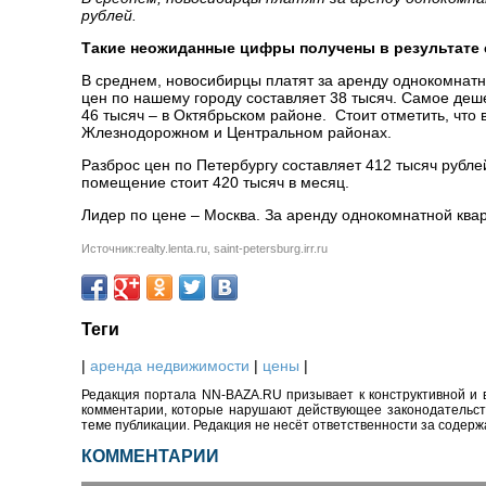
рублей.
Такие неожиданные цифры получены в результате 
В среднем, новосибирцы платят за аренду однокомнатно
цен по нашему городу составляет 38 тысяч. Самое деш
46 тысяч – в Октябрьском районе. Стоит отметить, чт
Жлезнодорожном и Центральном районах.
Разброс цен по Петербургу составляет 412 тысяч рубл
помещение стоит 420 тысяч в месяц.
Лидер по цене – Москва. За аренду однокомнатной ква
Источник:realty.lenta.ru, saint-petersburg.irr.ru
Теги
|
аренда недвижимости
|
цены
|
Редакция портала NN-BAZA.RU призывает к конструктивной и 
комментарии, которые нарушают действующее законодательство
теме публикации. Редакция не несёт ответственности за содер
КОММЕНТАРИИ