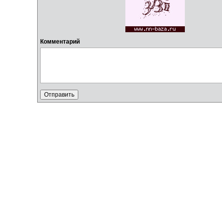
Комментарий