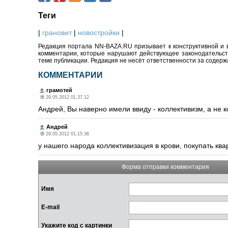
Теги
|
грановит
|
новостройки
|
Редакция портала NN-BAZA.RU призывает к конструктивной и 
комментарии, которые нарушают действующее законодательство
теме публикации. Редакция не несёт ответственности за содер
КОММЕНТАРИИ
грамотей
29.05.2012 01.37.12
Андрей, Вы наверно имели ввиду - коллективизм, а не 
Андрей
29.05.2012 01.15.36
у нашего народа коллективизация в крови, покупать ква
Форма отправки комментария
Имя
E-mail
Укажите код с картинки