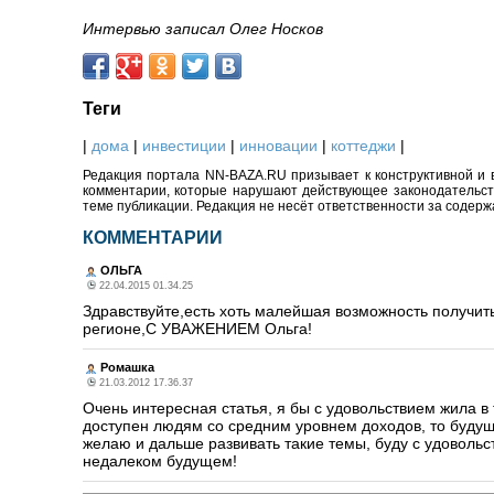
Интервью записал Олег Носков
Теги
|
дома
|
инвестиции
|
инновации
|
коттеджи
|
Редакция портала NN-BAZA.RU призывает к конструктивной и 
комментарии, которые нарушают действующее законодательство
теме публикации. Редакция не несёт ответственности за содер
КОММЕНТАРИИ
ОЛЬГА
22.04.2015 01.34.25
Здравствуйте,есть хоть малейшая возможность получить
регионе,С УВАЖЕНИЕМ Ольга!
Ромашка
21.03.2012 17.36.37
Очень интересная статья, я бы с удовольствием жила в
доступен людям со средним уровнем доходов, то будущ
желаю и дальше развивать такие темы, буду с удовольс
недалеком будущем!