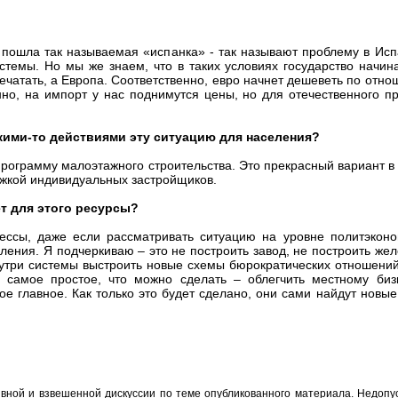
 пошла так называемая «испанка» - так называют проблему в Исп
темы. Но мы же знаем, что в таких условиях государство начин
ечатать, а Европа. Соответственно, евро начнет дешеветь по отно
но, на импорт у нас поднимутся цены, но для отечественного п
акими-то действиями эту ситуацию для населения?
рограмму малоэтажного строительства. Это прекрасный вариант в 
жкой индивидуальных застройщиков.
ет для этого ресурсы?
ессы, даже если рассматривать ситуацию на уровне политэконо
ения. Я подчеркиваю – это не построить завод, не построить жел
утри системы выстроить новые схемы бюрократических отношений
 самое простое, что можно сделать – облегчить местному би
е главное. Как только это будет сделано, они сами найдут нов
вной и взвешенной дискуссии по теме опубликованного материала. Недоп