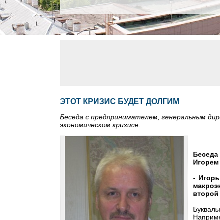
ЭТОТ КРИЗИС БУДЕТ ДОЛГИМ
Беседа с предпринимателем, генеральным дир
экономическом кризисе.
Беседа
Игорем
- Игорь
макроэ
второй 
Букваль
Наприм