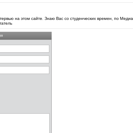
тервью на этом сайте. Знаю Вас со студенческих времен, по Медиа
татель
ия