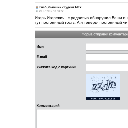
Глеб, бывший студент МГУ
26.07.2012 18.53.22
Игорь Игоревич , с радостью обнаружил Ваши ин
тут постоянный гость. А я теперь- постоянный чи
Форма отправки комментар
Имя
E-mail
Укажите код с картинки
Комментарий