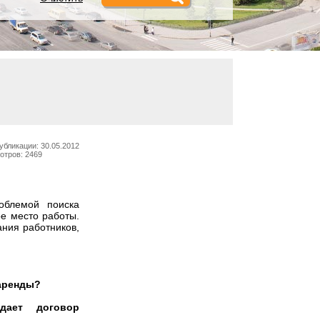
убликации: 30.05.2012
отров: 2469
облемой поиска
е место работы.
ания работников,
 аренды?
дает договор