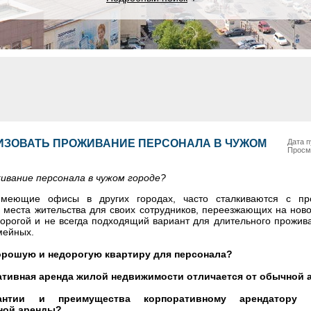
НИЗОВАТЬ ПРОЖИВАНИЕ ПЕРСОНАЛА В ЧУЖОМ
Дата п
Просм
ивание персонала в чужом городе?
имеющие офисы в других городах, часто сталкиваются с пр
 места жительства для своих сотрудников, переезжающих на ново
дорогой и не всегда подходящий вариант для длительного прожив
мейных.
орошую и недорогую квартиру для персонала?
ативная аренда жилой недвижимости отличается от обычной
антии и преимущества корпоративному арендатору 
ной аренды?