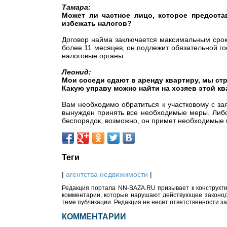
Тамара:
Может ли частное лицо, которое предоста
избежать налогов?
Договор найма заключается максимальным срок
более 11 месяцев, он подлежит обязательной г
налоговые органы.
Леонид:
Мои соседи сдают в аренду квартиру, мы ст
Какую управу можно найти на хозяев этой кв
Вам необходимо обратиться к участковому с за
вынужден принять все необходимые меры. Либо
беспорядок, возможно, он примет необходимые
Теги
|
агентства недвижимости
|
Редакция портала NN-BAZA.RU призывает к конструкти
комментарии, которые нарушают действующее законода
теме публикации. Редакция не несёт ответственности з
КОММЕНТАРИИ