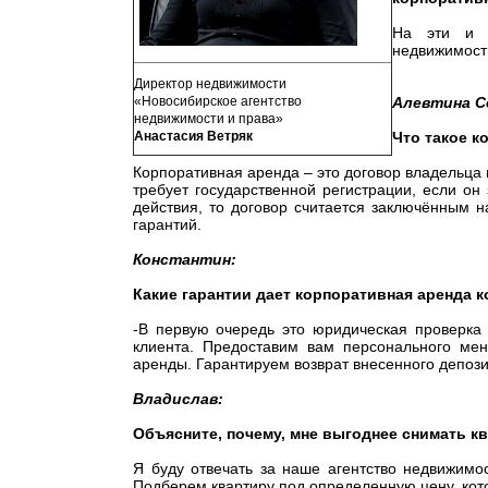
На эти и д
недвижимост
Директор недвижимости
«Новосибирское агентство
Алевтина С
недвижимости и права»
Анастасия Ветряк
Что такое к
Корпоративная аренда – это договор владельца
требует государственной регистрации, если он
действия, то договор считается заключённым 
гарантий.
Константин:
Какие гарантии дает корпоративная аренда 
-В первую очередь это юридическая проверка
клиента. Предоставим вам персонального мен
аренды. Гарантируем возврат внесенного депоз
Владислав:
Объясните, почему, мне выгоднее снимать к
Я буду отвечать за наше агентство недвижим
Подберем квартиру под определенную цену, кото