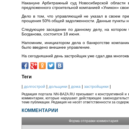
Накануне Арбитражный суд Новосибирской области в
предложенного строительной компанией «Уникон» свои
Дело в том, что управляющий не указал в своем пр
прощения 50% общей задолженности. Данные пункты не
Следующее заседание по данному делу, на котором 
Богданова, состоится 18 июня.
Напомним, инициатором дела о банкротстве компани
было введено внешнее управление.
На сегодняшний день застройщик уже сдал два многокв
Теги
|
долгострой
|
дольщики
|
дома
|
застройщики
|
Редакция портала NN-BAZA.RU призывает к конструктивной и 
комментарии, которые нарушают действующее законодательство
теме публикации. Редакция не несёт ответственности за содер
КОММЕНТАРИИ
Форма отправки комментария