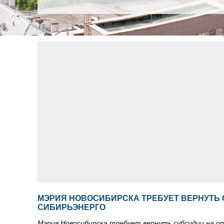
МЭРИЯ НОВОСИБИРСКА ТРЕБУЕТ ВЕРНУТЬ 
СИБИРЬЭНЕРГО
Мэрия Новосибирска требует вернуть субсидии на о