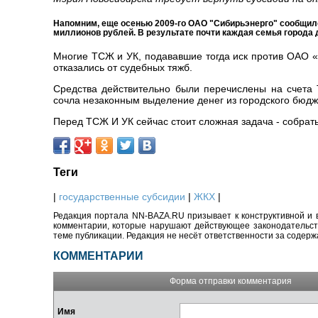
Напомним, еще осенью 2009-го ОАО "Сибирьэнерго" сообщило
миллионов рублей. В результате почти каждая семья города
Многие ТСЖ и УК, подававшие тогда иск против ОАО «
отказались от судебных тяжб.
Средства действительно были перечислены на счета 
сочла незаконным выделение денег из городского бюдже
Перед ТСЖ И УК сейчас стоит сложная задача - собрать 
Теги
|
государственные субсидии
|
ЖКХ
|
Редакция портала NN-BAZA.RU призывает к конструктивной и 
комментарии, которые нарушают действующее законодательство
теме публикации. Редакция не несёт ответственности за содер
КОММЕНТАРИИ
Форма отправки комментария
Имя