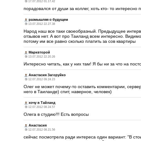
17.07.2012 01.17.42
порадовался от души за коллег, хоть кто- то интересно 
размышляя о будущем
13.07.2012 22.27.38
Народ наш все таки своеобразный. Предыдущее интер
отзывов нет. А вот про Таиланд всем интересно. Видимо
потому им все равно сколько платить за сов квартиры
Марквторой
13.07.2012 22.20.26
Интересно читать, как у них там! Я бы ни за что на пост
Анастасия Загоруйко
12.07.2012 09.24.23
Олег не может почему-то оставить комментарии, сервер
него в Таиланде) спит, наверное, человек)
хочу в Тайланд
12.07.2012 08.24.57
Олега в студию!!! Есть вопросы
Анастасия
12.07.2012 08.21.56
сейчас посмотрела ради интереса один вариант: "В сто