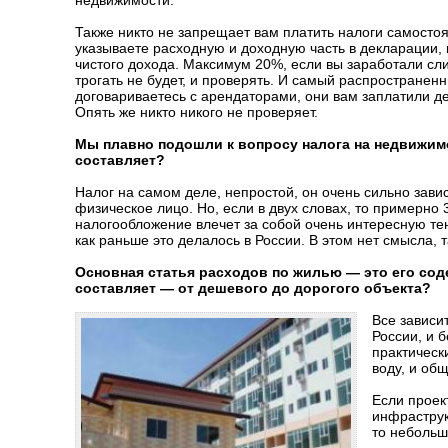
недвижимости.
Также никто не запрещает вам платить налоги самостоя
указываете расходную и доходную часть в декларации, и
чистого дохода. Максимум 20%, если вы заработали сли
трогать не будет, и проверять. И самый распространен
договариваетесь с арендаторами, они вам заплатили ден
Опять же никто никого не проверяет.
Мы плавно подошли к вопросу налога на недвижим
составляет?
Налог на самом деле, непростой, он очень сильно зави
физическое лицо. Но, если в двух словах, то примерно 
налогообложение влечет за собой очень интересную те
как раньше это делалось в России. В этом нет смысла, 
Основная статья расходов по жилью — это его сод
составляет — от дешевого до дорогого объекта?
Все зависи
России, и 
практическ
воду, и об
Если проек
инфраструк
то небольш