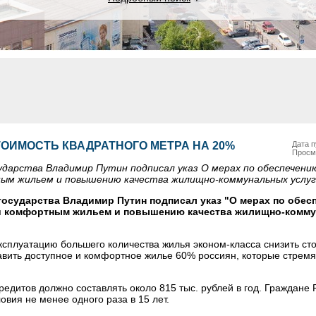
ОИМОСТЬ КВАДРАТНОГО МЕТРА НА 20%
Дата п
Просм
ударства Владимир Путин подписал указ О мерах по обеспечени
ым жильем и повышению качества жилищно-коммунальных услуг
государства Владимир Путин подписал указ "О мерах по обес
 и комфортным жильем и повышению качества жилищно-комм
эксплуатацию большего количества жилья эконом-класса снизить ст
авить доступное и комфортное жилье 60% россиян, которые стремя
редитов должно составлять около 815 тыс. рублей в год. Граждане
вия не менее одного раза в 15 лет.