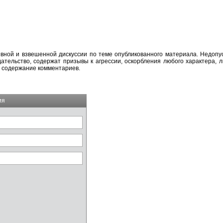
вной и взвешенной дискуссии по теме опубликованного материала. Недоп
тельство, содержат призывы к агрессии, оскорбления любого характера, л
а содержание комментариев.
ия