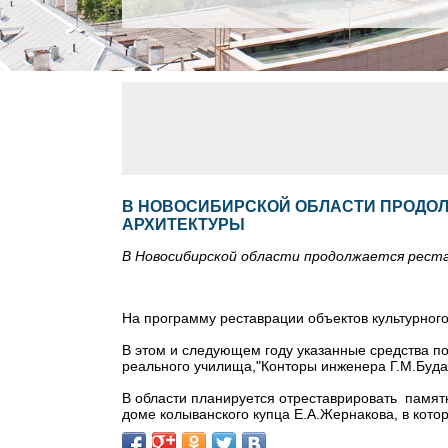
В НОВОСИБИРСКОЙ ОБЛАСТИ ПРОДО
АРХИТЕКТУРЫ
В Новосибирской области продолжается рест
На программу реставрации объектов культурного
В этом и следующем году указанные средства п
реального училища,"Конторы инженера Г.М.Будаг
В области планируется отреставрировать памят
доме колыванского купца Е.А.Жернакова, в кото