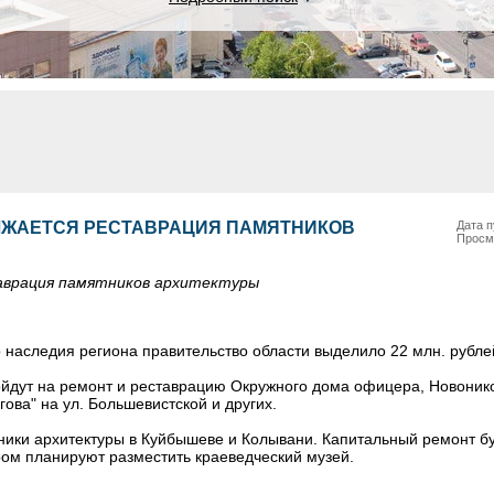
ЛЖАЕТСЯ РЕСТАВРАЦИЯ ПАМЯТНИКОВ
Дата п
Просм
аврация памятников архитектуры
 наследия региона правительство области выделило 22 млн. рубле
ойдут на ремонт и реставрацию Окружного дома офицера, Новоник
ова" на ул. Большевистской и других.
ники архитектуры в Куйбышеве и Колывани. Капитальный ремонт бу
ром планируют разместить краеведческий музей.