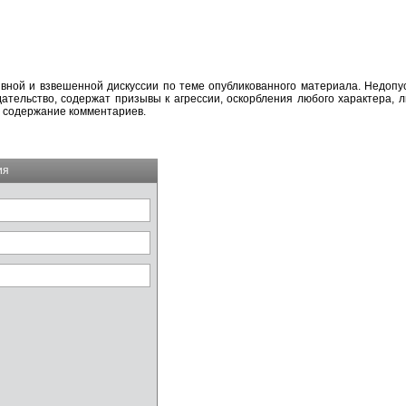
вной и взвешенной дискуссии по теме опубликованного материала. Недоп
тельство, содержат призывы к агрессии, оскорбления любого характера, л
а содержание комментариев.
ия