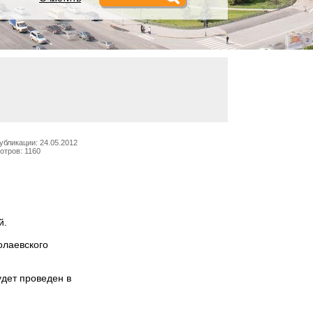
убликации: 24.05.2012
отров: 1160
й.
олаевского
дет проведен в