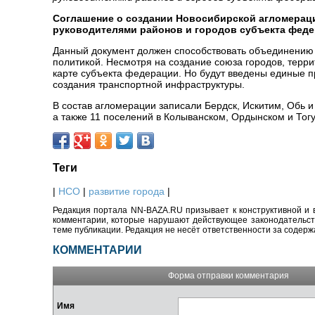
Соглашение о создании Новосибирской агломераци
руководителями районов и городов субъекта феде
Данный документ должен способствовать объединению 
политикой. Несмотря на создание союза городов, терр
карте субъекта федерации. Но будут введены единые п
создания транспортной инфраструктуры.
В состав агломерации записали Бердск, Искитим, Обь 
а также 11 поселений в Колыванском, Ордынском и Тог
Теги
|
НСО
|
развитие города
|
Редакция портала NN-BAZA.RU призывает к конструктивной и 
комментарии, которые нарушают действующее законодательство
теме публикации. Редакция не несёт ответственности за содер
КОММЕНТАРИИ
Форма отправки комментария
Имя