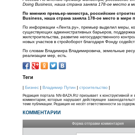
Doing Business, наша страна заняла 178-ое место в м
По мнению премьер-министра, российские строите
Business, наша страна заняла 178-ое место в мире
По информации «Лента.ру», премьер выделил меры, ко
существующих административных барьеров, поддержка 
жилстроительства, развитие негосударственного контр
новых участков в стройоборот благодаря Фонду содейс
По словам Владимира Владимировича, земельные ресу
реализации мер, есть.
Теги
|
Бизнес
|
Владимир Путин
|
строительство
|
Редакция портала NN-BAZA.RU призывает к конструктивной и 
комментарии, которые нарушают действующее законодательство
теме публикации. Редакция не несёт ответственности за содер
КОММЕНТАРИИ
Форма отправки комментария