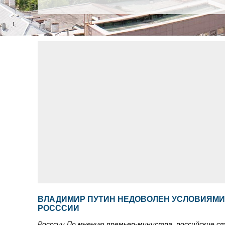
ВЛАДИМИР ПУТИН НЕДОВОЛЕН УСЛОВИЯМИ
РОСССИИ
Росссии По мнению премьер-министра, российские с