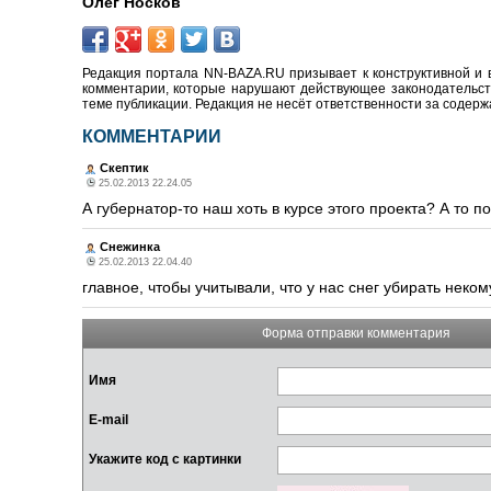
Олег Носков
Редакция портала NN-BAZA.RU призывает к конструктивной и 
комментарии, которые нарушают действующее законодательство
теме публикации. Редакция не несёт ответственности за содер
КОММЕНТАРИИ
Скептик
25.02.2013 22.24.05
А губернатор-то наш хоть в курсе этого проекта? А то п
Снежинка
25.02.2013 22.04.40
главное, чтобы учитывали, что у нас снег убирать неко
Форма отправки комментария
Имя
E-mail
Укажите код с картинки