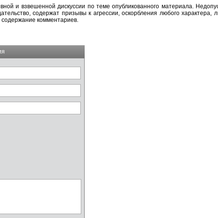
вной и взвешенной дискуссии по теме опубликованного материала. Недоп
тельство, содержат призывы к агрессии, оскорбления любого характера, л
а содержание комментариев.
ия