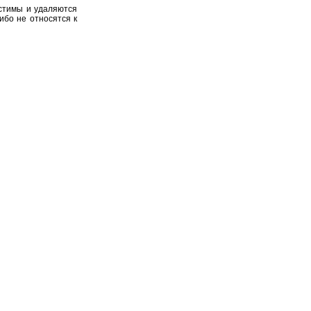
устимы и удаляются
ибо не относятся к