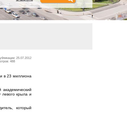
убликации: 25.07.2012
отров: 488
и в 23 миллиона
й академический
 левого крыла и
итель, который