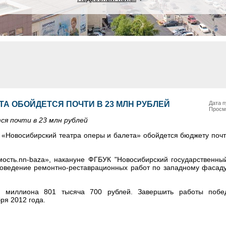
ТА ОБОЙДЕТСЯ ПОЧТИ В 23 МЛН РУБЛЕЙ
Дата п
Просм
я почти в 23 млн рублей
 «Новосибирский театра оперы и балета» обойдется бюджету почт
ость.nn-baza», накануне ФГБУК "Новосибирский государственны
роведение ремонтно-реставрационных работ по западному фасаду
2 миллиона 801 тысяча 700 рублей. Завершить работы побед
ря 2012 года.