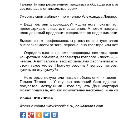
Галина Титова рекомендует продавцам обращаться к р
состоялась в оптимальные сроки.
Умерить свои амбиции, по мнению Александра Левина,
– Ведь как они рассуждают? «Если есть показы, то
просматривают лишь для сравнения. А потом наступае
план действий предложит специалист по недвижимости
Вместе с тем профессионалы рынка не советуют владе
вне зависимости от того, переоценена квартира или нет
– Определиться с ценами продавцам все-таки прощ
конкретным объектом, параметры которого известны, –
четкие. А вот запросы вторых зачастую расплывчаты: «
стоит такое жилье. Поэтому резонный вопрос, котор
купить на эту сумму?»
– Некоторые покупатели читают объявления и звонят 
Галина Титова. – У крупных компаний база единая 
покупатель между ними – кого слушать. Да и квартиро
может подумать, что это покупателей несколько, и не со
Ирина ВИДУЛИНА
Фото с сайта www.ksonline.ru, baikalfinans.com