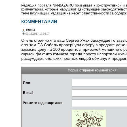
Редакция портала NN-BAZA.RU призывает к конструктивной и 
комментарии, которые нарушают действующее законодательство
теме публикации. Редакция не несёт ответственности за содер
КОММЕНТАРИИ
Елена
09.12.2017 16.58.07
Очень странно что ваш Сергей Ужак рассуждает о завыш
агентом Г.А.Соболь провернули аферу в продаже даже 
завысив цену на 100 процентов, приезжей женщине с ре
скрыли факт что комната горела просто испортили жизн
рассуждают, скольких честных людей обманули продвига
Форма отправки комментария
Имя
E-mail
Укажите код с картинки