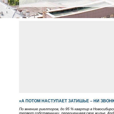
«А ПОТОМ НАСТУПАЕТ ЗАТИШЬЕ – НИ ЗВОН
По мнению риелторов, до 95 % квартир в Новосибир
теряют собственники, переоценивая свое жилье, &nd