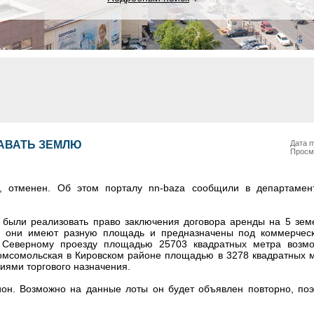
АВАТЬ ЗЕМЛЮ
Дата п
Просм
, отменен. Об этом порталу nn-baza сообщили в департамен
были реализовать право заключения договора аренды на 5 земе
е они имеют разную площадь и предназначены под коммерческ
о Северному проезду площадью 25703 квадратных метра возмо
 Комсомольская в Кировском районе площадью в 3278 квадратных
иями торгового назначения.
ион. Возможно на данные лоты он будет объявлен повторно, поэ