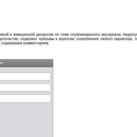
вной и взвешенной дискуссии по теме опубликованного материала. Недоп
тельство, содержат призывы к агрессии, оскорбления любого характера, л
а содержание комментариев.
ия