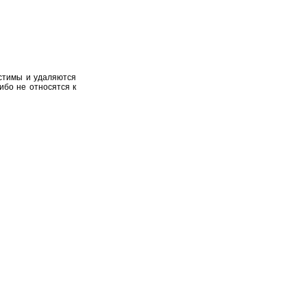
устимы и удаляются
ибо не относятся к