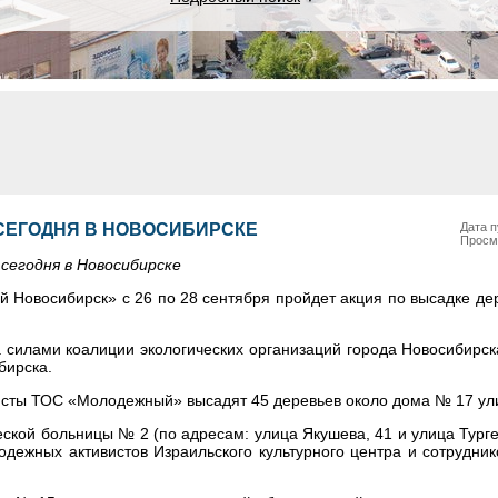
 СЕГОДНЯ В НОВОСИБИРСКЕ
Дата п
Просм
сегодня в Новосибирске
 Новосибирск» с 26 по 28 сентября пройдет акция по высадке д
 силами коалиции экологических организаций города Новосибирс
бирска.
исты ТОС «Молодежный» высадят 45 деревьев около дома № 17 ул
еской больницы № 2 (по адресам: улица Якушева, 41 и улица Турге
дежных активистов Израильского культурного центра и сотрудни