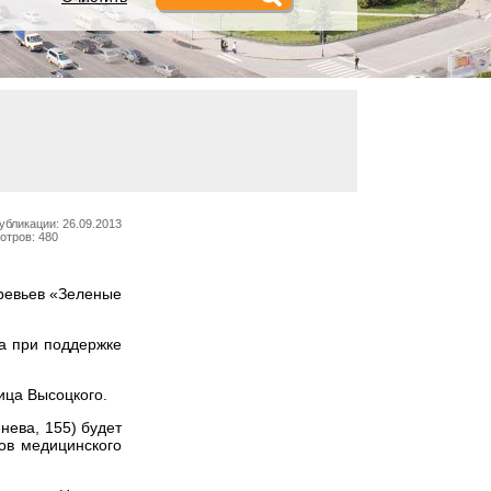
убликации: 26.09.2013
отров: 480
еревьев «Зеленые
ка при поддержке
ица Высоцкого.
нева, 155) будет
ков медицинского