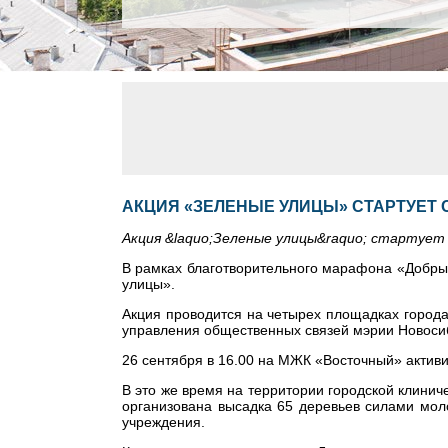
АКЦИЯ «ЗЕЛЕНЫЕ УЛИЦЫ» СТАРТУЕТ
Акция &laquo;Зеленые улицы&raquo; стартует 
В рамках благотворительного марафона «Добрый
улицы».
Акция проводится на четырех площадках города
управления общественных связей мэрии Новоси
26 сентября в 16.00 на МЖК «Восточный» актив
В это же время на территории городской клинич
организована высадка 65 деревьев силами моло
учреждения.