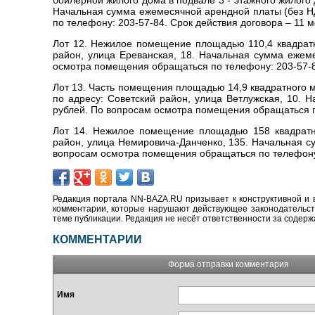
бойлерной жилого дома в подвале 3 - этажного жилого
Начальная сумма ежемесячной арендной платы (без Н
по телефону: 203-57-84. Срок действия договора – 11 м
Лот 12. Нежилое помещение площадью 110,4 квадратн
район, улица Ереванская, 18. Начальная сумма ежем
осмотра помещения обращаться по телефону: 203-57-84
Лот 13. Часть помещения площадью 14,9 квадратного 
по адресу: Советский район, улица Ветлужская, 10. 
рублей. По вопросам осмотра помещения обращаться по
Лот 14. Нежилое помещение площадью 158 квадратны
район, улица Немировича-Данченко, 135. Начальная с
вопросам осмотра помещения обращаться по телефону: 
Редакция портала NN-BAZA.RU призывает к конструктивной и 
комментарии, которые нарушают действующее законодательство
теме публикации. Редакция не несёт ответственности за содер
КОММЕНТАРИИ
Форма отправки комментария
Имя