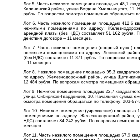
Лот 5. Часть нежилого помещения площадью 48,1 квадр
Калининский район, улица Богдана Хмельницкого, 11.
рубль. По вопросам осмотра помещения обращаться по 
Лот 6. Часть нежилого помещения площадью 412,6 ква
нежилыми помещениями по адресу: Железнодорожн
арендной платы (без НДС) составляет 51 162 рубля. 
действия договора – 11 месяцев.
Лот 7. Часть нежилого помещения (опорный пункт) пл
нежилыми помещениями по адресу: Ленинский район,
(без НДС) составляет 11 371 рубль. По вопросам осмо
– 11 месяцев.
Лот 8. Нежилое помещение площадью 95,3 квадратно
по адресу: Железнодорожный район, улица Щетинкина
12 484 рубля. По вопросам осмотра помещения обращать
Лот 9. Нежилое помещение площадью 22,7 квадратного
улица Сибиряков-Гвардейцев, 30. Начальная сумма еж
осмотра помещения обращаться по телефону: 203-57-84
Лот 10. Нежилое помещение (учреждение) площадью 17
помещениями по адресу: Железнодорожный район, ул
НДС) составляет 34 242 рубля. По вопросам осмотра п
месяцев.
Лот 11. Часть нежилого помещения площадью 67,9 ква