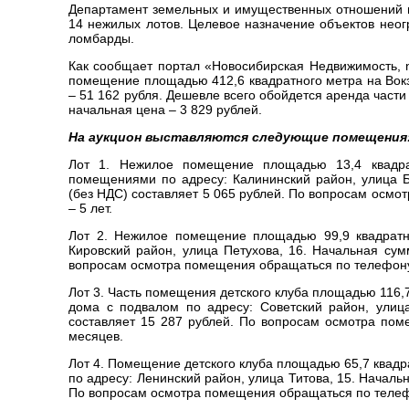
Департамент земельных и имущественных отношений м
14 нежилых лотов. Целевое назначение объектов неогр
ломбарды.
Как сообщает портал «Новосибирская Недвижимость, n
помещение площадью 412,6 квадратного метра на Вокз
– 51 162 рубля. Дешевле всего обойдется аренда част
начальная цена – 3 829 рублей.
На аукцион выставляются следующие помещения
Лот 1. Нежилое помещение площадью 13,4 квадра
помещениями по адресу: Калининский район, улица 
(без НДС) составляет 5 065 рублей. По вопросам осмо
– 5 лет.
Лот 2. Нежилое помещение площадью 99,9 квадратно
Кировский район, улица Петухова, 16. Начальная су
вопросам осмотра помещения обращаться по телефону: 
Лот 3. Часть помещения детского клуба площадью 116,
дома с подвалом по адресу: Советский район, улиц
составляет 15 287 рублей. По вопросам осмотра пом
месяцев.
Лот 4. Помещение детского клуба площадью 65,7 квадр
по адресу: Ленинский район, улица Титова, 15. Начал
По вопросам осмотра помещения обращаться по телефон