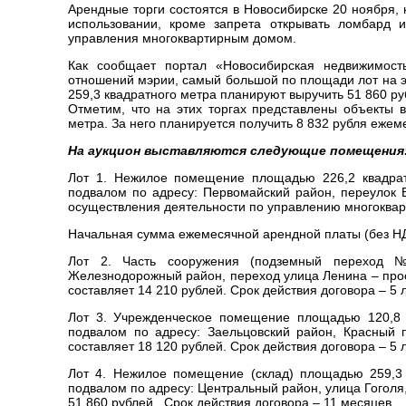
Арендные торги состоятся в Новосибирске 20 ноября, 
использовании, кроме запрета открывать ломбард 
управления многоквартирным домом.
Как сообщает портал «Новосибирская недвижимост
отношений мэрии, самый большой по площади лот на эт
259,3 квадратного метра планируют выручить
51 860 р
Отметим, что на этих торгах представлены объекты 
метра. За него планируется получить 8 832 рубля еже
На аукцион выставляются следующие помещения
Лот 1. Нежилое помещение площадью 226,2 квадрат
подвалом по адресу: Первомайский район, переулок 
осуществления деятельности по управлению многоква
Начальная сумма ежемесячной арендной платы (без НДС
Лот 2. Часть сооружения (подземный переход 
Железнодорожный район, переход улица Ленина – про
составляет 14 210 рублей. Срок действия договора – 5 
Лот 3. Учрежденческое помещение площадью 120,8 к
подвалом по адресу: Заельцовский район, Красный 
составляет 18 120 рублей. Срок действия договора – 5 л
Лот 4. Нежилое помещение (склад) площадью 259,3 
подвалом по адресу: Центральный район, улица Гоголя
51 860 рублей. Срок действия договора – 11 месяцев.