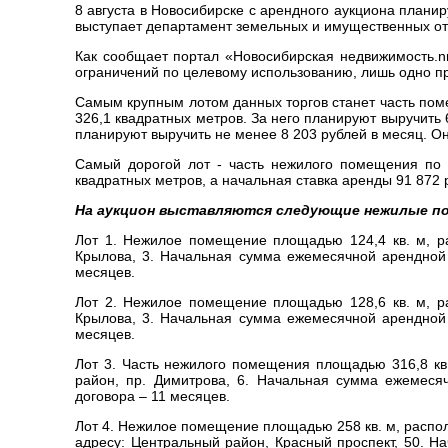
8 августа в Новосибирске с арендного аукциона план
выступает департамент земельных и имущественных о
Как сообщает портал «Новосибирская недвижимость.n
ограничений по целевому использованию, лишь одно п
Самым крупным лотом данных торгов станет часть поме
326,1 квадратных метров. За него планируют выручить 
планируют выручить не менее 8 203 рублей в месяц. О
Самый дорогой лот - часть нежилого помещения по 
квадратных метров, а начальная ставка аренды 91 872 
На аукцион выставляются следующие нежилые п
Лот 1. Нежилое помещение площадью 124,4 кв. м, р
Крылова, 3. Начальная сумма ежемесячной арендной 
месяцев.
Лот 2. Нежилое помещение площадью 128,6 кв. м, р
Крылова, 3. Начальная сумма ежемесячной арендной 
месяцев.
Лот 3. Часть нежилого помещения площадью 316,8 кв
район, пр. Димитрова, 6. Начальная сумма ежемеся
договора – 11 месяцев.
Лот 4. Нежилое помещение площадью 258 кв. м, распол
адресу: Центральный район, Красный проспект, 50. Н