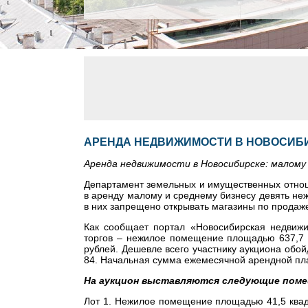
АРЕНДА НЕДВИЖИМОСТИ В НОВОСИБИ
Аренда недвижимости в Новосибирске: малому 
Департамент земельных и имущественных отнош
в аренду малому и среднему бизнесу девять не
в них запрещено открывать магазины по продаж
Как сообщает портал «Новосибирская недвижи
торгов – нежилое помещение площадью 637,7 к
рублей. Дешевле всего участнику аукциона обо
84. Начальная сумма ежемесячной арендной пла
На аукцион выставляются следующие поме
Лот 1. Нежилое помещение площадью 41,5 ква