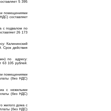
оставляет 5 395
ыми помещениями
 НДС) составляет
а с подвалом по
оставляет 26 173
су: Калининский
. Срок действия
зин) по адресу:
 63 105 рублей.
ыми помещениями
платы (без НДС)
ома с нежилыми
платы (без НДС)
о жилого дома с
платы (без НДС)