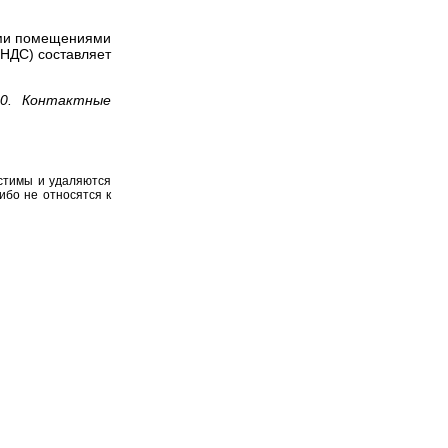
ыми помещениями
 НДС) составляет
50. Контактные
устимы и удаляются
ибо не относятся к