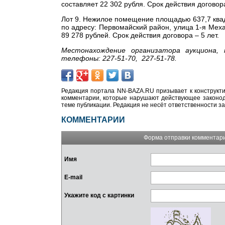
составляет 22 302 рубля. Срок действия договора
Лот 9. Нежилое помещение площадью 637,7 ква
по адресу: Первомайский район, улица 1-я Мех
89 278 рублей. Срок действия договора – 5 лет.
Местонахождение организатора аукциона, 
телефоны: 227-51-70, 227-51-78.
Редакция портала NN-BAZA.RU призывает к конструкти
комментарии, которые нарушают действующее законода
теме публикации. Редакция не несёт ответственности з
КОММЕНТАРИИ
Форма отправки комментар
Имя
E-mail
Укажите код с картинки