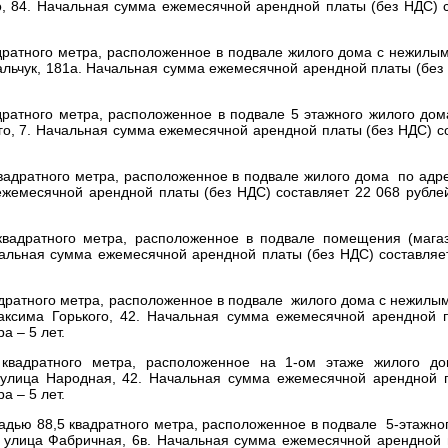
о, 84. Начальная сумма ежемесячной арендной платы (без НДС) с
дратного метра, расположенное в подвале жилого дома c нежил
вальчук, 181а. Начальная сумма ежемесячной арендной платы (без
ратного метра, расположенное в подвале 5 этажного жилого дом
о, 7. Начальная сумма ежемесячной арендной платы (без НДС) с
вадратного метра, расположенное в подвале жилого дома по адре
ежемесячной арендной платы (без НДС) составляет 22 068 рублей
вадратного метра, расположенное в подвале помещения (мага
чальная сумма ежемесячной арендной платы (без НДС) составляет
дратного метра, расположенное в подвале жилого дома с нежил
аксима Горького, 42. Начальная сумма ежемесячной арендной 
а – 5 лет.
квадратного метра, расположенное на 1-ом этаже жилого д
 улица Народная, 42. Начальная сумма ежемесячной арендной 
а – 5 лет.
дью 88,5 квадратного метра, расположенное в подвале 5-этажног
 улица Фабричная, 6в. Начальная сумма ежемесячной арендной 