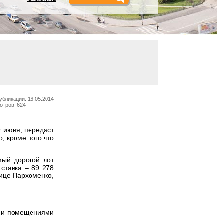
убликации: 16.05.2014
отров: 624
 июня, передаст
, кроме того что
мый дорогой лот
ставка – 89 278
лице Пархоменко,
ыми помещениями