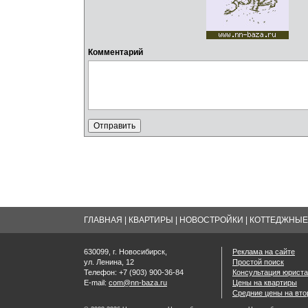
Комментарий
ГЛАВНАЯ
|
КВАРТИРЫ
|
НОВОСТРОЙКИ
|
КОТТЕДЖНЫЕ 
630099, г. Новосибирск,
Реклама на сайте
ул. Ленина, 12
Простой поиск
Телефон: +7 (903) 900-36-84
Консультация юриста
E-mail:
com@nn-baza.ru
Цены на квартиры
Средние цены на вт