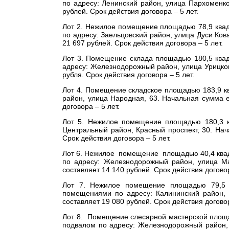
по адресу: Ленинский район, улица Пархоменк
рублей. Срок действия договора – 5 лет.
Лот 2. Нежилое помещение площадью 78,9 ква
по адресу: Заельцовский район, улица Дуси Ко
21 697 рублей. Срок действия договора – 5 лет.
Лот 3. Помещение склада площадью 180,5 квад
адресу: Железнодорожный район, улица Урицког
рубля. Срок действия договора – 5 лет.
Лот 4. Помещение складское площадью 183,9 к
район, улица Народная, 63. Начальная сумма 
договора – 5 лет.
Лот 5. Нежилое помещение площадью 180,3 к
Центральный район, Красный проспект, 30. На
Срок действия договора – 5 лет.
Лот 6. Нежилое помещение площадью 40,4 ква
по адресу: Железнодорожный район, улица М
составляет 14 140 рублей. Срок действия договор
Лот 7. Нежилое помещение площадью 79,5 
помещениями по адресу: Калининский район,
составляет 19 080 рублей. Срок действия договор
Лот 8. Помещение слесарной мастерской площа
подвалом по адресу: Железнодорожный район,