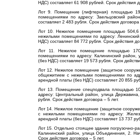
НДС) составляет 61 908 рублей. Срок действия до
Лот 9. Помещение (лифтерная) площадью 19
помещениями по адресу: Заельцовский район
составляет 2 483 рубля. Срок действия договора 
Лот 10. Нежилое помещение площадью 504,6 
нежилыми помещениями по адресу: Ленинский р
НДС) составляет 84 772 рубля. Срок действия дог
Лот 11. Нежилое помещение площадью 170,
помещениями по адресу: Калининский район, 
(без НДС) составляет 19 573 рубля. Срок действи
Лот 12. Нежилое помещение (защитное сооруже
общежитием с нежилыми помещениями по адре
арендной платы (без НДС) составляет 20 855 руб
Лот 13. Помещение спецподвала площадью 10
адресу: Центральный район, улица Державина,
рубля. Срок действия договора – 5 лет.
Лот 14. Нежилое помещение (защитное сооруже
c нежилыми помещениями по адресу: Железн
арендной платы (без НДС) составляет 13 737 руб
Лот 15. Отдельно стоящее здание погрузочно-р
Калининский район, улица Объединения, 2. На
Срок действия договора – 5 лет.