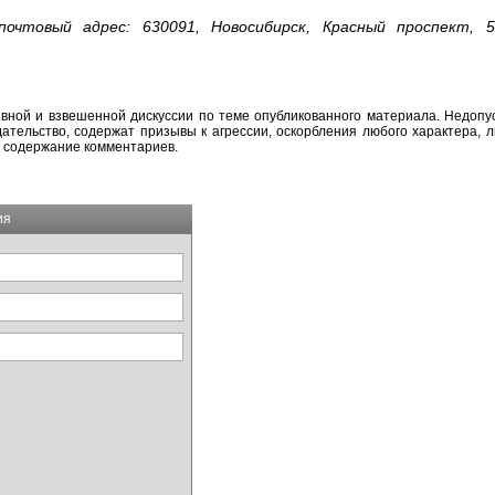
почтовый адрес: 630091, Новосибирск, Красный проспект, 
вной и взвешенной дискуссии по теме опубликованного материала. Недоп
тельство, содержат призывы к агрессии, оскорбления любого характера, л
а содержание комментариев.
ия