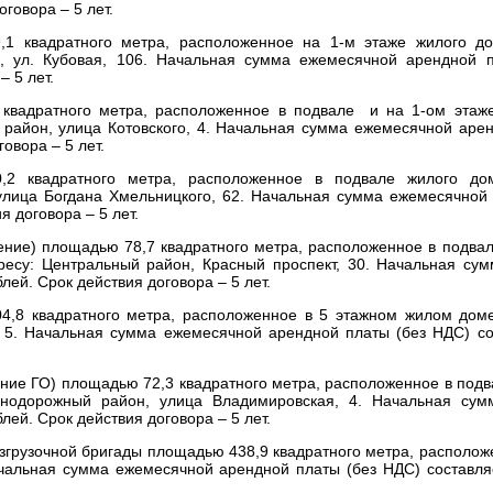
говора – 5 лет.
,1 квадратного метра, расположенное на 1-м этаже жилого д
, ул. Кубовая, 106. Начальная сумма ежемесячной арендной 
– 5 лет.
квадратного метра, расположенное в подвале и на 1-ом этаж
айон, улица Котовского, 4. Начальная сумма ежемесячной арен
овора – 5 лет.
2 квадратного метра, расположенное в подвале жилого д
улица Богдана Хмельницкого, 62. Начальная сумма ежемесячной
я договора – 5 лет.
ние) площадью 78,7 квадратного метра, расположенное в подвал
су: Центральный район, Красный проспект, 30. Начальная су
лей. Срок действия договора – 5 лет.
4,8 квадратного метра, расположенное в 5 этажном жилом дом
 5. Начальная сумма ежемесячной арендной платы (без НДС) со
ние ГО) площадью 72,3 квадратного метра, расположенное в подв
одорожный район, улица Владимировская, 4. Начальная сум
лей. Срок действия договора – 5 лет.
азгрузочной бригады площадью 438,9 квадратного метра, располож
чальная сумма ежемесячной арендной платы (без НДС) составляе