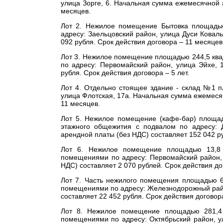
улица Зорге, 6. Начальная сумма ежемесячной 
месяцев.
Лот 2. Нежилое помещение Бытовка площадью
адресу: Заельцовский район, улица Дуси Ковал
092 рубля. Срок действия договора – 11 месяцев
Лот 3. Нежилое помещение площадью 244,5 ква
по адресу: Первомайский район, улица Эйхе, 
рубля. Срок действия договора – 5 лет.
Лот 4. Отдельно стоящее здание - склад №1 п
улица Флотская, 17а. Начальная сумма ежемесяч
11 месяцев.
Лот 5. Нежилое помещение (кафе-бар) площадь
этажного общежития с подвалом по адресу: 
арендной платы (без НДС) составляет 152 042 ру
Лот 6. Нежилое помещение площадью 13,8 
помещениями по адресу: Первомайский район, 
НДС) составляет 2 070 рублей. Срок действия дог
Лот 7. Часть нежилого помещения площадью 6
помещениями по адресу: Железнодорожный райо
составляет 22 452 рубля. Срок действия договор
Лот 8. Нежилое помещение площадью 281,4
помещениями по адресу: Октябрьский район, у