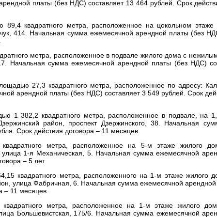
арендной платы (без НДС) составляет 13 464 рублей. Срок действ
 89,4 квадратного метра, расположенное на цокольном этаже
ьчук, 414. Начальная сумма ежемесячной арендной платы (без НД
.
дратного метра, расположенное в подвале жилого дома c нежил
17. Начальная сумма ежемесячной арендной платы (без НДС) со
лощадью 27,3 квадратного метра, расположенное по адресу: Кал
ной арендной платы (без НДС) составляет 3 549 рублей. Срок дей
ю 1 382,2 квадратного метра, расположенное в подвале, на 1,
Дзержинский район, проспект Дзержинского, 38. Начальная су
бля. Срок действия договора – 11 месяцев.
квадратного метра, расположенное на 5-м этаже жилого д
улица 1-я Механическая, 5. Начальная сумма ежемесячной арен
овора – 5 лет.
4,15 квадратного метра, расположенного на 1-м этаже жилого 
н, улица Фабричная, 6. Начальная сумма ежемесячной арендной 
а – 11 месяцев.
 квадратного метра, расположенное на 1-м этаже жилого д
лица Большевистская, 175/6. Начальная сумма ежемесячной арен