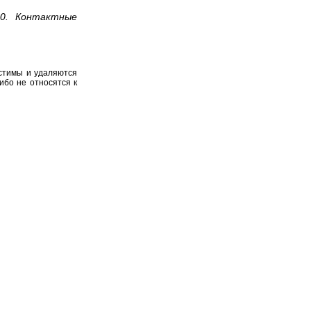
50. Контактные
устимы и удаляются
ибо не относятся к