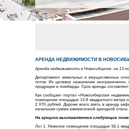
АРЕНДА НЕДВИЖИМОСТИ В НОВОСИБИР
Аренда недвижимости в Новосибирске: на 13 но
Департамент земельных и имущественных отно
лотов. Их целевое назначение неограниченно,
продукции и ломбарды. Срок аренды составляет о
Как сообщает портал «Новосибирская недвижим
помещение площадью 13,8 квадратного метра на
2 070 рублей. Дороже всего взять в аренду каф
начальная сумма ежемесячной арендной платы –
На аукцион выставляются следующие поме
Лот 1. Нежилое помещение площадью 56,1 квадр