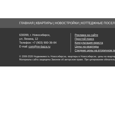
ГЛАВНАЯ
|
КВАРТИРЫ
|
НОВОСТРОЙКИ
|
КОТТЕДЖНЫЕ ПОСЕЛК
630099, г. Новосибирск,
Реклама на сайте
ул. Ленина, 12
Простой поиск
Телефон: +7 (903) 900-36-84
Консультация юриста
E-mail:
com@nn-baza.ru
Цены на квартиры
Средние цены на вторичном р
© 2008-2026 Недвижимость Новосибирска, квартиры в Новосибирске, цены на квартир
Материалы сайта защищены Законом об авторском праве. При цитировании обязатель