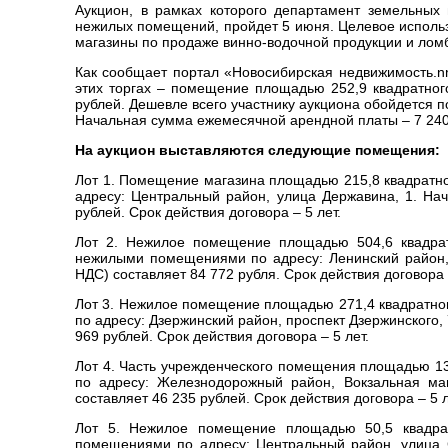
Аукцион, в рамках которого департамент земельных
нежилых помещений, пройдет 5 июня. Целевое использ
магазины по продаже винно-водочной продукции и лом
Как сообщает портал «Новосибирская недвижимость.nn
этих торгах – помещение площадью 252,9 квадратного
рублей. Дешевле всего участнику аукциона обойдется 
Начальная сумма ежемесячной арендной платы – 7 240
На аукцион выставляются следующие помещения:
Лот 1. Помещение магазина площадью 215,8 квадратно
адресу: Центральный район, улица Державина, 1. На
рублей. Срок действия договора – 5 лет.
Лот 2. Нежилое помещение площадью 504,6 квадрат
нежилыми помещениями по адресу: Ленинский район, 
НДС) составляет 84 772 рубля. Срок действия договора –
Лот 3. Нежилое помещение площадью 271,4 квадратно
по адресу: Дзержинский район, проспект Дзержинского
969 рублей. Срок действия договора – 5 лет.
Лот 4. Часть учрежденческого помещения площадью 13
по адресу: Железнодорожный район, Вокзальная ма
составляет 46 235 рублей. Срок действия договора – 5 л
Лот 5. Нежилое помещение площадью 50,5 квадра
помещениями по адресу: Центральный район, улица 