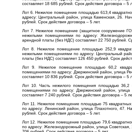
составляет 18 685 рублей. Срок действия договора – 5 л
Лот 6. Нежилое помещение площадью 613,4 квадратног
адресу: Центральный район, улица Каменская, 26. На
рублей. Срок действия договора – 5 лет.
Лот 7. Нежилое помещение (защитное сооружение ГО
нежилыми помещениями по адресу: Железнодорожн
арендной платы (без НДС) составляет 22 750 рублей. Ср
Лот 8. Нежилое помещение площадью 252,9 квадрат
нежилыми помещениями по адресу: Центральный райо
платы (без НДС) составляет 126 450 рублей. Срок дейст
Лот 9. Нежилое помещение площадью 60,2 квадра
помещениями по адресу: Дзержинский район, улица Ре
составляет 10 836 рублей. Срок действия договора – 5 л
Лот 10. Часть нежилого помещения площадью 36,2 
помещениями по адресу: Дзержинский район, улица 
составляет 7 240 рублей. Срок действия договора – 5 ле
Лот 11. Нежилое помещение площадью 75 квадратных
по адресу: Ленинский район, улица Плахотного, 47. 
рублей. Срок действия договора – 5 лет.
Лот 12. Нежилое помещение площадью 79,6 квадратно
по адресу: Железнодорожный район, улица Советская,
706 рублей. Срок действия договора – 5 лет.