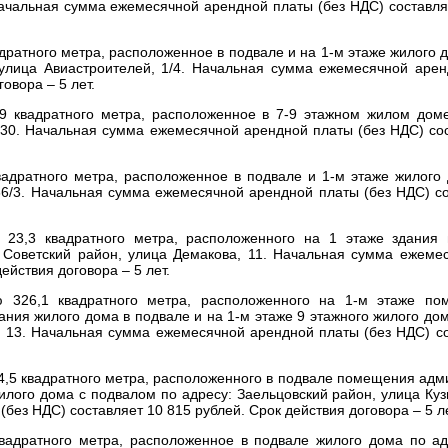
 Начальная сумма ежемесячной арендной платы (без НДС) составля
ратного метра, расположенное в подвале и на 1-м этаже жилого
улица Авиастроителей, 1/4. Начальная сумма ежемесячной арен
овора – 5 лет.
9 квадратного метра, расположенное в 7-9 этажном жилом дом
 30. Начальная сумма ежемесячной арендной платы (без НДС) со
дратного метра, расположенное в подвале и 1-м этаже жилого 
66/3. Начальная сумма ежемесячной арендной платы (без НДС) с
23,3 квадратного метра, расположенного на 1 этаже здания 
: Советский район, улица Демакова, 11. Начальная сумма ежеме
ействия договора – 5 лет.
 326,1 квадратного метра, расположенного на 1-м этаже по
ания жилого дома в подвале и на 1-м этаже 9 этажного жилого до
, 13. Начальная сумма ежемесячной арендной платы (без НДС) с
,5 квадратного метра, расположенного в подвале помещения адм
илого дома с подвалом по адресу: Заельцовский район, улица Ку
ез НДС) составляет 10 815 рублей. Срок действия договора – 5 ле
адратного метра, расположенное в подвале жилого дома по ад