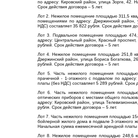
по адресу: Кировский район, улица Зорге, 42.
Срок действия договора – 5 лет.
Лот 2. Нежилое помещение площадью 311,5 квад
помещениями по адресу: Дзержинский район, 
НДС) составляет 35 822 рубля. Срок действия дог
Лот 3. Подвальное помещение площадью 474,
адресу: Центральный район, Красный проспект,
рублей. Срок действия договора – 5 лет.
Лот 4. Нежилое помещение площадью 251,8 ква
Дзержинский район, улица Бориса Богаткова, 2
рублей. Срок действия договора – 5 лет.
Лот 5. Часть нежилого помещения площадью 
прачечной - 1-этажного с подвалом по адресу
платы (без НДС) составляет 5 289 рублей. Срок д
Лот 6. Часть нежилого помещения площадью
оптических приборов с местами общего пользов
адресу: Кировский район, улица Телевизионная
рубля. Срок действия договора – 5 лет.
Лот 7. Часть нежилого помещения площадью 154
бойлерной жилого дома в подвале 3-этажного ж
Начальная сумма ежемесячной арендной платы (б
Лот 8. Нежилое помещение площадью 248,6 кв