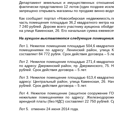
Департамент земельных и имущественных отношений
фактически представлено 12 лотов (один позднее исклю
запрещено открывать магазины по продаже винно-водо
Как сообщает портал «Новосибирская недвижимость.n
часть помещения площадью 36,2 квадратного метра на
7 240 рублей. Дороже всего участнику аукциона обой
на улице Каменская, 26. Его начальная сумма ежемеся
На аукцион выставляются следующие помещения
Лот 1. Нежилое помещение площадью 504,6 квадратног
помещениями по адресу: Ленинский район, улица К
составляет 84 772 рубля. Срок действия договора – 5 ле
Лот 2. Нежилое помещение площадью 271,4 квадратно
по адресу: Дзержинский район, пр. Дзержинского, 75.
рублей. Срок действия договора – 5 лет.
Лот 3. Нежилое помещение площадью 613,4 квадратног
адресу: Центральный район, улица Каменская, 26. На
рублей. Срок действия договора – 5 лет.
Лот 4. Нежилое помещение (защитное сооружение ГО
нежилыми помещениями по адресу: Железнодорожн
арендной платы (без НДС) составляет 22 750 рублей. Ср
Лот 5. отменен 24 июня 2014 года.