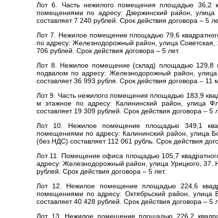
Лот 6. Часть нежилого помещения площадью 36,2 к
помещениями по адресу: Дзержинский район, улица 
составляет 7 240 рублей. Срок действия договора – 5 ле
Лот 7. Нежилое помещение площадью 79,6 квадратно
по адресу: Железнодорожный район, улица Советская,
706 рублей. Срок действия договора – 5 лет.
Лот 8. Нежилое помещение (склад) площадью 129,8 к
подвалом по адресу: Железнодорожный район, улица
составляет 36 993 рубля. Срок действия договора – 11 
Лот 9. Часть нежилого помещения площадью 183,9 квад
м этажное по адресу: Калининский район, улица Ф
составляет 19 309 рублей. Срок действия договора – 5 л
Лот 10. Нежилое помещение площадью 349,1 ква
помещениями по адресу: Калининский район, улица Б
(без НДС) составляет 112 061 рубль. Срок действия дого
Лот 11. Помещение офиса площадью 105,7 квадратного
адресу: Железнодорожный район, улица Урицкого, 37.
рублей. Срок действия договора – 5 лет.
Лот 12. Нежилое помещение площадью 224,6 квад
помещениями по адресу: Октябрьский район, улица 
составляет 40 428 рублей. Срок действия договора – 5 л
Лот 13. Нежилое помещение площадью 226,2 квадра