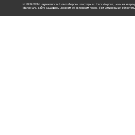
© 2008-2026 Недвижимость Новосибирска, квартиры в Новосибирске, цены на квартир
Материалы сайта защищены Законом об авторском праве. При цитировании обязатель