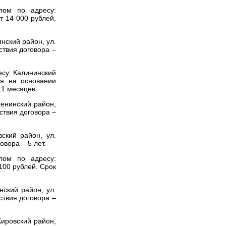
лом по адресу:
ет
14 000 рублей.
нский район, ул.
ствия договора –
есу: Калининский
ая на основании
11 месяцев.
енинский район,
ствия договора –
ский район, ул.
овора – 5 лет.
лом по адресу:
100 рублей.
Срок
ский район, ул.
ствия договора –
Кировский район,