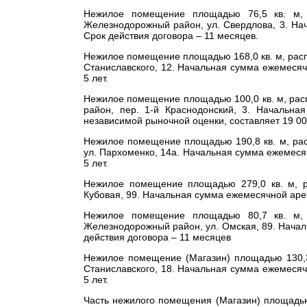
Нежилое помещение площадью 76,5 кв. м, 
Железнодорожный район, ул. Свердлова, 3.
Нач
Срок действия договора – 11 месяцев.
Нежилое помещение площадью 168,0 кв. м, расп
Станиславского, 12. Н
ачальная сумма ежемесяч
5 лет.
Нежилое помещение площадью 100,0 кв. м, расп
район, пер. 1-й Краснодонский, 3.
Начальная
независимой рыночной оценки, составляет
19 00
Нежилое помещение площадью 190,8 кв. м, рас
ул. Пархоменко, 14а.
Начальная сумма ежемесяч
5 лет.
Нежилое помещение площадью 279,0 кв. м, р
Кубовая, 99.
Начальная сумма ежемесячной арен
Нежилое помещение площадью 80,7 кв. м, 
Железнодорожный район, ул. Омская, 89.
Началь
действия договора – 11 месяцев
Нежилое помещение (Магазин) площадью 130,3 
Станиславского, 18.
Начальная сумма ежемесяч
5 лет.
Часть нежилого помещения (Магазин) площадью 