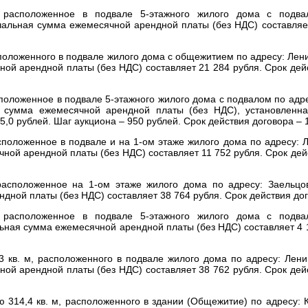
расположенное в подвале 5-этажного жилого дома с подва
альная сумма ежемесячной арендной платы (без НДС) составля
оложенного в подвале жилого дома с общежитием по адресу: Лени
ной арендной платы (без НДС) составляет
21 284 рубля.
Срок дей
оложенное в подвале 5-этажного жилого дома с подвалом по адр
 сумма ежемесячной арендной платы (без НДС), установленн
5,0 рублей.
Шаг аукциона –
950 рублей.
Срок действия договора – 
положенное в подвале и на 1-ом этаже жилого дома по адресу: Л
ной арендной платы (без НДС) составляет
11 752 рубля.
Срок дей
асположенное на 1-ом этаже жилого дома по адресу: Заельцов
дной платы (без НДС) составляет
38 764 рубля.
Срок действия дог
расположенное в подвале 5-этажного жилого дома с подва
ная сумма ежемесячной арендной платы (без НДС) составляет
4 
кв. м, расположенного в подвале жилого дома по адресу: Ленин
ной арендной платы (без НДС) составляет
38 762 рубля
. Срок дей
314,4 кв. м, расположенного в здании (Общежитие) по адресу: 