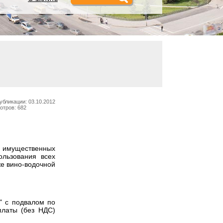
убликации: 03.10.2012
отров: 682
 имущественных
ользования всех
же вино-водочной
" с подвалом по
латы (без НДС)