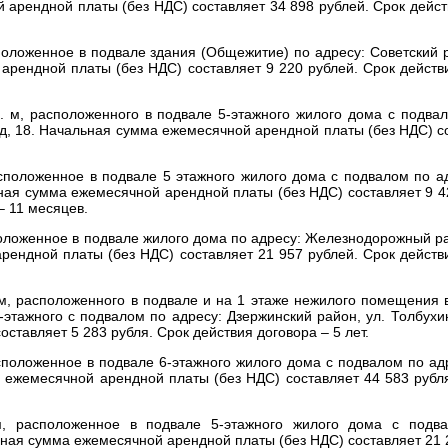
 арендной платы (без НДС) составляет
34 898 рублей.
Срок дейст
ложенное в подвале здания (Общежитие) по адресу: Советский р
арендной платы (без НДС) составляет
9 220 рублей.
Срок действи
 м, расположенного в подвале 5-этажного жилого дома с подва
д, 18.
Начальная сумма ежемесячной арендной платы (без НДС) с
положенное в подвале 5 этажного жилого дома с подвалом по ад
ая сумма ежемесячной арендной платы (без НДС) составляет
9 4
– 11 месяцев.
оложенное в подвале жилого дома по адресу: Железнодорожный ра
рендной платы (без НДС) составляет
21 957 рублей.
Срок действи
м, расположенного в подвале и на 1 этаже нежилого помещения в
этажного с подвалом по адресу: Дзержинский район, ул. Толбухин
составляет
5 283 рубля.
Срок действия договора – 5 лет.
положенное в подвале 6-этажного жилого дома с подвалом по адр
 ежемесячной арендной платы (без НДС) составляет
44 583 рубл
, расположенное в подвале 5-этажного жилого дома с подва
ная сумма ежемесячной арендной платы (без НДС) составляет
21 