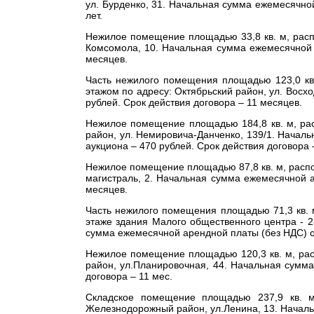
ул. Бурденко, 31.
Начальная сумма ежемесячной
лет.
Нежилое помещение площадью 33,8 кв. м, распо
Комсомола, 10.
Начальная сумма ежемесячной 
месяцев.
Часть нежилого помещения площадью 123,0 кв.
этажом по адресу: Октябрьский район, ул. Восхо
рублей.
Срок действия договора – 11 месяцев.
Нежилое помещение площадью 184,8 кв. м, рас
район, ул. Немировича-Данченко, 139/1.
Начальн
аукциона –
470 рублей.
Срок действия договора 
Нежилое помещение площадью 87,8 кв. м, расп
магистраль, 2.
Начальная сумма ежемесячной а
месяцев.
Часть нежилого помещения площадью 71,3 кв. 
этаже здания Малого общественного центра - 2-
сумма ежемесячной арендной платы (без НДС) 
Нежилое помещение площадью 120,3 кв. м, рас
район, ул.Планировочная, 44.
Начальная сумма
договора – 11 мес.
Складское помещение площадью 237,9 кв. м
Железнодорожный район, ул.Ленина, 13.
Началь