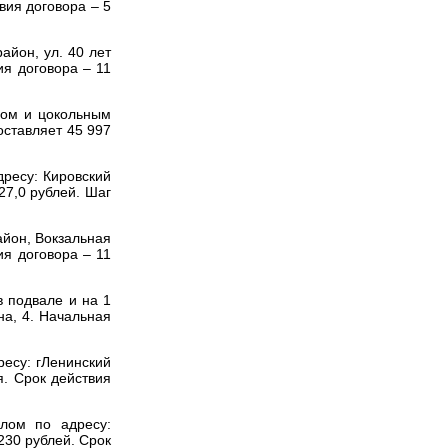
вия договора – 5
айон, ул. 40 лет
я договора – 11
лом и цокольным
оставляет
45 997
ресу: Кировский
27,0 рублей.
Шаг
йон, Вокзальная
я договора – 11
 подвале и на 1
а, 4.
Начальная
есу: гЛенинский
я.
Срок действия
лом по адресу:
230 рублей.
Срок