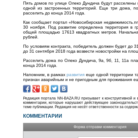
Пять домов по улице Олеко Дундича будут расселены 
одной из застроенных территорий. Еще три дома, п
расселить до конца 2014 года.
Как сообщает портал «Новосибирская недвижимость.nn
30 ноября. Под развитие определена территория в г
общей площадью 17613 квадратных метров. Начальна
рублей.
По условиям контракта, победитель должен будет до 3
до 31 сентября 2018 года возвести новостройки на пло
Расселить дома по Олеко Дундича, 9а, 9б, 11, 11а пл
конца 2014 года.
Напомним, в рамках
развития
еще одной территории та
признан аварийным и не пригодным для проживания еще
Редакция портала NN-BAZA.RU призывает к конструктивной и 
комментарии, которые нарушают действующее законодательство
теме публикации. Редакция не несёт ответственности за содер
КОММЕНТАРИИ
Форма отправки комментария