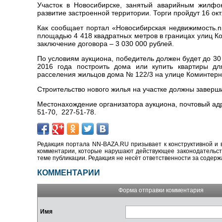
Участок в Новосибирске, занятый аварийным жилфо
развитие застроенной территории. Торги пройдут 16 окт
Как сообщает портал «Новосибирская недвижимость.nn
площадью 4 418 квадратных метров в границах улиц К
заключение договора – 3 030 000 рублей.
По условиям аукциона, победитель должен будет до 30 
2016 года построить дома или купить квартиры д
расселения жильцов дома № 122/3 на улице Коминтерна
Строительство нового жилья на участке должны заверши
Местонахождение организатора аукциона, почтовый адр
51-70, 227-51-78.
Редакция портала NN-BAZA.RU призывает к конструктивной и 
комментарии, которые нарушают действующее законодательство
теме публикации. Редакция не несёт ответственности за содер
КОММЕНТАРИИ
Форма отправки комментария
Имя