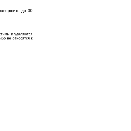
завершить до 30
устимы и удаляются
ибо не относятся к