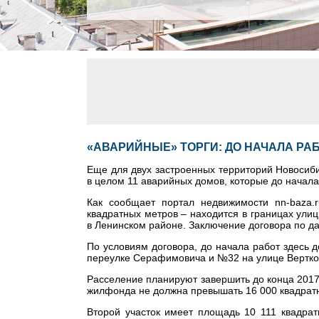
«АВАРИЙНЫЕ» ТОРГИ: ДО НАЧАЛА РА
Еще для двух застроенных территорий Новосиби
в целом 11 аварийных домов, которые до начала
Как сообщает портал недвижимости nn-baza
квадратных метров – находится в границах улиц
в Ленинском районе. Заключение договора по да
По условиям договора, до начала работ здесь 
переулке Серафимовича и №32 на улице Вертко
Расселение планируют завершить до конца 2017 
жилфонда не должна превышать 16 000 квадратны
Второй участок имеет площадь 10 111 квадрат