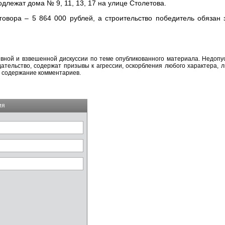
длежат дома № 9, 11, 13, 17 на улице Столетова.
говора – 5 864 000 рублей, а строительство победитель обязан 
вной и взвешенной дискуссии по теме опубликованного материала. Недоп
тельство, содержат призывы к агрессии, оскорбления любого характера, л
а содержание комментариев.
ия