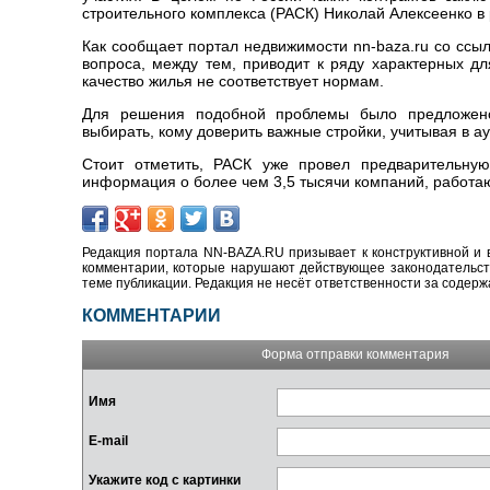
строительного комплекса (РАСК) Николай Алексеенко в 
Как сообщает портал недвижимости nn-baza.ru со ссы
вопроса, между тем, приводит к ряду характерных дл
качество жилья не соответствует нормам.
Для решения подобной проблемы было предложено 
выбирать, кому доверить важные стройки, учитывая в 
Стоит отметить, РАСК уже провел предварительную
информация о более чем 3,5 тысячи компаний, работа
Редакция портала NN-BAZA.RU призывает к конструктивной и 
комментарии, которые нарушают действующее законодательство
теме публикации. Редакция не несёт ответственности за содер
КОММЕНТАРИИ
Форма отправки комментария
Имя
E-mail
Укажите код с картинки