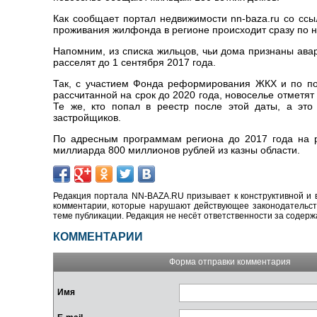
Как сообщает портал недвижимости nn-baza.ru со ссы
проживания жилфонда в регионе происходит сразу по 
Напомним, из списка жильцов, чьи дома признаны ава
расселят до 1 сентября 2017 года.
Так, с участием Фонда реформирования ЖКХ и по по
рассчитанной на срок до 2020 года, новоселье отметя
Те же, кто попал в реестр после этой даты, а эт
застройщиков.
По адресным программам региона до 2017 года на р
миллиарда 800 миллионов рублей из казны области.
Редакция портала NN-BAZA.RU призывает к конструктивной и 
комментарии, которые нарушают действующее законодательство
теме публикации. Редакция не несёт ответственности за содер
КОММЕНТАРИИ
Форма отправки комментария
Имя