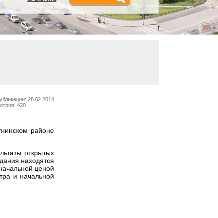
убликации: 28.02.2014
отров: 420
тнинском районе
льтаты открытых
здания находятся
 начальной ценой
тра и начальной