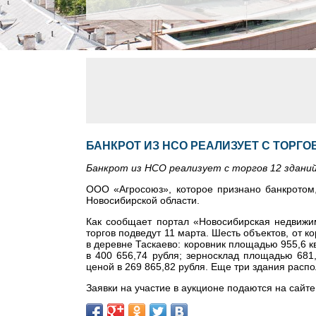
БАНКРОТ ИЗ НСО РЕАЛИЗУЕТ С ТОРГО
Банкрот из НСО реализует с торгов 12 здани
ООО «Агросоюз», которое признано банкротом,
Новосибирской области.
Как сообщает портал «Новосибирская недвижим
торгов подведут 11 марта. Шесть объектов, от 
в деревне Таскаево: коровник площадью 955,6 
в 400 656,74 рубля; зерносклад площадью 681
ценой в 269 865,82 рубля. Еще три здания расп
Заявки на участие в аукционе подаются на сайте