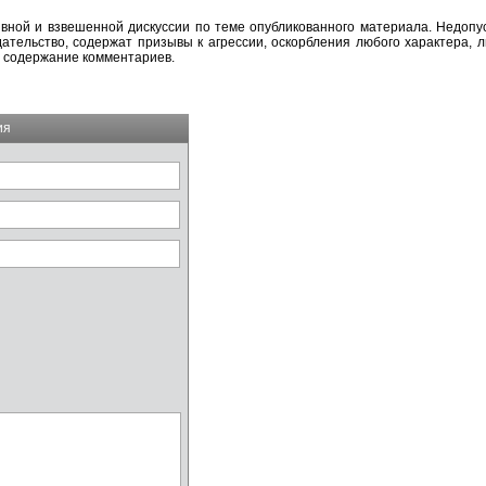
вной и взвешенной дискуссии по теме опубликованного материала. Недоп
тельство, содержат призывы к агрессии, оскорбления любого характера, л
а содержание комментариев.
ия