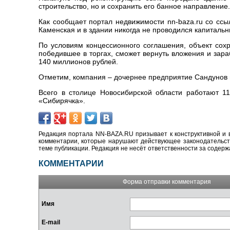
строительство, но и сохранить его банное направление.
Как сообщает портал недвижимости nn-baza.ru со сс
Каменская и в здании никогда не проводился капиталь
По условиям концессионного соглашения, объект сохра
победившее в торгах, сможет вернуть вложения и зар
140 миллионов рублей.
Отметим, компания – дочернее предприятие ‬Сандунов и
Всего в столице Новосибирской области работают 1
«‬Сибирячка‭».
Редакция портала NN-BAZA.RU призывает к конструктивной и 
комментарии, которые нарушают действующее законодательство
теме публикации. Редакция не несёт ответственности за содер
КОММЕНТАРИИ
Форма отправки комментария
Имя
E-mail