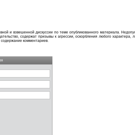
вной и взвешенной дискуссии по теме опубликованного материала. Недоп
тельство, содержат призывы к агрессии, оскорбления любого характера, л
а содержание комментариев.
ия