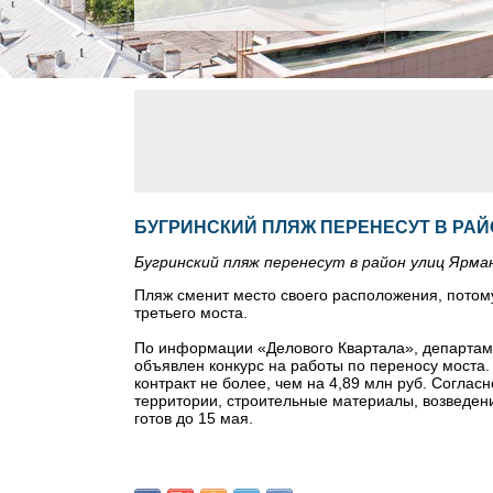
БУГРИНСКИЙ ПЛЯЖ ПЕРЕНЕСУТ В РАЙ
Бугринский пляж перенесут в район улиц Ярма
Пляж сменит место своего расположения, потому 
третьего моста.
По информации «Делового Квартала», департам
объявлен конкурс на работы по переносу моста.
контракт не более, чем на 4,89 млн руб. Соглас
территории, строительные материалы, возведени
готов до 15 мая.