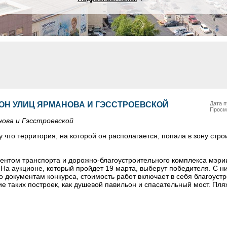
ОН УЛИЦ ЯРМАНОВА И ГЭССТРОЕВСКОЙ
Дата п
Просм
нова и Гэсстроевской
что территория, на которой он располагается, попала в зону стро
ентом транспорта и дорожно-благоустроительного комплекса мэри
 На аукционе, который пройдет 19 марта, выберут победителя. С н
но документам конкурса, стоимость работ включает в себя благоуст
е таких построек, как душевой павильон и спасательный мост. Пл