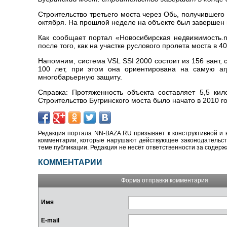
Строительство третьего моста через Обь, получившего
октября. На прошлой неделе на объекте был завершен 
Как сообщает портал «Новосибирская недвижимость.n
после того, как на участке руслового пролета моста в 
Напомним, система VSL SSI 2000 состоит из 156 вант,
100 лет, при этом она ориентирована на самую агр
многобарьерную защиту.
Справка: Протяженность объекта составляет 5,5 кил
Строительство Бугринского моста было начато в 2010 го
Редакция портала NN-BAZA.RU призывает к конструктивной и 
комментарии, которые нарушают действующее законодательство
теме публикации. Редакция не несёт ответственности за содер
КОММЕНТАРИИ
Форма отправки комментария
Имя
E-mail