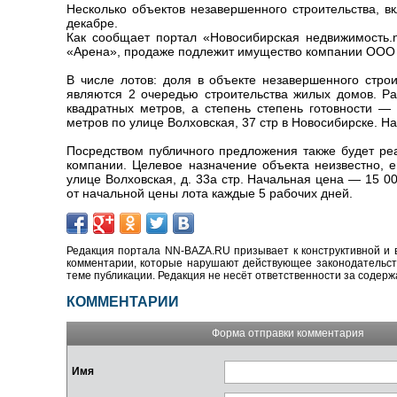
Несколько объектов незавершенного строительства, в
декабре.
Как сообщает портал «Новосибирская недвижимость.n
«Арена», продаже подлежит имущество компании ООО 
В числе лотов: доля в объекте незавершенного стр
являются 2 очередью строительства жилых домов. Р
квадратных метров, а степень степень готовности 
метров по улице Волховская, 37 стр в Новосибирске. На
Посредством публичного предложения также будет ре
компании. Целевое назначение объекта неизвестно, 
улице Волховская, д. 33а стр. Начальная цена — 15 
от начальной цены лота каждые 5 рабочих дней.
Редакция портала NN-BAZA.RU призывает к конструктивной и 
комментарии, которые нарушают действующее законодательство
теме публикации. Редакция не несёт ответственности за содер
КОММЕНТАРИИ
Форма отправки комментария
Имя