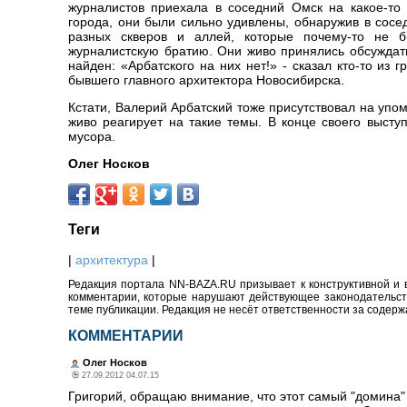
журналистов приехала в соседний Омск на какое-то
города, они были сильно удивлены, обнаружив в сосе
разных скверов и аллей, которые почему-то не б
журналистскую братию. Они живо принялись обсуждать
найден: «Арбатского на них нет!» - сказал кто-то и
бывшего главного архитектора Новосибирска.
Кстати, Валерий Арбатский тоже присутствовал на упом
живо реагирует на такие темы. В конце своего высту
мусора.
Олег Носков
Теги
|
архитектура
|
Редакция портала NN-BAZA.RU призывает к конструктивной и 
комментарии, которые нарушают действующее законодательство
теме публикации. Редакция не несёт ответственности за содер
КОММЕНТАРИИ
Олег Носков
27.09.2012 04.07.15
Григорий, обращаю внимание, что этот самый "домина"