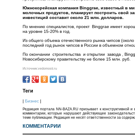
Южнокорейская компания Binggrae, известный в ми
молочных продуктов, планирует построить свой за
инвестиций составит около 21 млн. долларов.
По мнению специалистов, проект Binggrae имеет хоро
на уровне 15-20% в год.
Из общего объема отечественного рынка чипсов (около 
последний год рынок чипсов в России в объемном отно
По окончании строительства и открытии завода , Bingg
Новосибирскому правительству не более 15 млн. руб.
Источник:vedomosti.ru
Теги
|
Бизнес
|
Редакция портала NN-BAZA.RU призывает к конструктивной и 
комментарии, которые нарушают действующее законодательство
теме публикации. Редакция не несёт ответственности за содер
КОММЕНТАРИИ