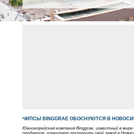
ЧИПСЫ BINGGRAE ОБОСНУЮТСЯ В НОВОС
Южнокорейская компания Binggrae, известный в мире 
продуктов, планирует построить свой завод в Новос