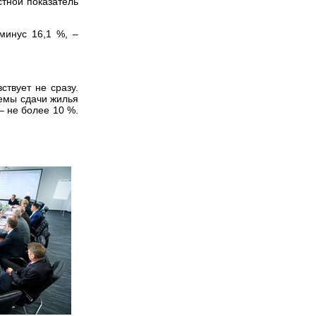
стной показатель
минус 16,1 %, –
ствует не сразу.
емы сдачи жилья
– не более 10 %.