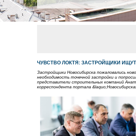
ЧУВСТВО ЛОКТЯ: ЗАСТРОЙЩИКИ ИЩУТ
Застройщики Новосибирска пожаловались ново
необходимость точечной застройки и попроси
представители строительных компаний Анато
корреспондента портала &laquo;Новосибирская