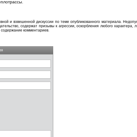
еплотрассы.
вной и взвешенной дискуссии по теме опубликованного материала. Недоп
тельство, содержат призывы к агрессии, оскорбления любого характера, л
а содержание комментариев.
ия