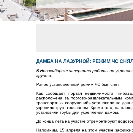
ДАМБА НА ЛАЗУРНОЙ: РЕЖИМ ЧС СНЯ
В Новосибирске завершили работы по укреплен
грунта.
Ранее установленный режим ЧС был снят.
Как сообщает портал недвижимости nn-baza.
расположена за торгово-развлекательным ком
транспортных сооружений» установило на данно
укрепило грунт геоспаном. Кроме того, на площ
установили трубы для укрепления дамбы.
До конца лета на участке отремонтируют водовод
Напомним, 15 апреля на этом участке зафиксир