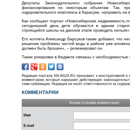
Депутаты Законодательного собрания Новосибир
финансирования по некоторым объектам. Так, пред
оздоровительного комплекса в Карасуке, направить на
Как сообщает портал «Новосибирская недвижимость.nn
сегодняшний день дети обучаются в здании старог
строящейся школы на данном этапе проводить нельзя»,
Его коллега Александр Барсуков также добавил, что 
решение проблемы чистой воды в районе уже вложены
должен быть брошен», – резюмировал он.
Такие рокировки в бюджете связаны с необходимостью 
Редакция портала NN-BAZA.RU призывает к конструктивной и 
комментарии, которые нарушают действующее законодательство
теме публикации. Редакция не несёт ответственности за содер
КОММЕНТАРИИ
Форма отправки комментария
Имя
E-mail