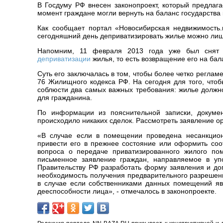
В Госдуму РФ внесен законопроект, который предлаг
момент граждане могли вернуть на баланс государства
Как сообщает портал «Новосибирская недвижимость.n
сегодняшний день деприватизировать жилье можно лиш
Напомним,
11 февраля 2013 года уже был снят с
деприватизации
жилья, то есть возвращение его на бал
Суть его заключалась в том, чтобы более четко реглам
76 Жилищного кодекса РФ. На сегодня для того, чтоб
соблюсти два самых важных требования: жилье должн
для гражданина.
По информации из пояснительной записки, докуме
происходило никаких сделок. Рассмотреть заявление ор
«В случае если в помещении проведена несанкциони
привести его в прежнее состояние или оформить со
вопроса о передаче приватизированного жилого по
письменное заявление граждан, направляемое в уп
Правительству РФ разработать форму заявления и до
необходимость получения предварительного разрешени
в случае если собственниками данных помещений яв
дееспособности лица», - отмечалось в законопроекте.