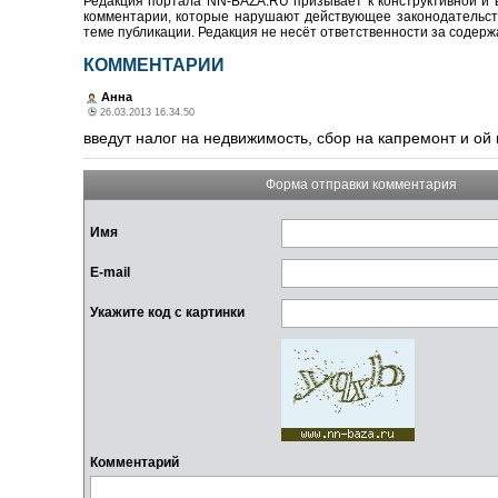
Редакция портала NN-BAZA.RU призывает к конструктивной и 
комментарии, которые нарушают действующее законодательство
теме публикации. Редакция не несёт ответственности за содер
КОММЕНТАРИИ
Анна
26.03.2013 16.34.50
введут налог на недвижимость, сбор на капремонт и ой
Форма отправки комментария
Имя
E-mail
Укажите код с картинки
Комментарий