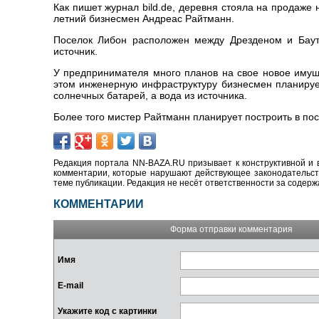
Как пишет журнал bild.de, деревня стояла на продаже 
летний бизнесмен Андреас Райтманн.
Поселок Либон расположен между Дрезденом и Баутц
источник.
У предпринимателя много планов на свое новое имуще
этом инженерную инфраструктуру бизнесмен планирует
солнечных батарей, а вода из источника.
Более того мистер Райтманн планирует построить в пос
Редакция портала NN-BAZA.RU призывает к конструктивной и 
комментарии, которые нарушают действующее законодательство
теме публикации. Редакция не несёт ответственности за содер
КОММЕНТАРИИ
Форма отправки комментария
Имя
E-mail
Укажите код с картинки